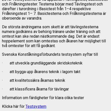
och Friåkningstester. Testerna börjar med Tävlingstest och
därefter i turordning i Basictest från 1–4 respektive
Friåkningstest 1– 7. Basictesterna och Friåkningstesterna är
oberoende av varandra.
De största ändringarna som skett är att tävlingstesterna
numera godkänns av behörig tränare under träning och att
omtest kan ske redan nästkommande dag. Det är endast
hoppelement som kan omtestas och åkaren har möjlighet till
två omtester för att få godkänt.
Svenska Konståkningsförbundets testsystem syftar till
· att utveckla grundläggande skridskoteknik
· att bygga upp åkarens teknik i lagom takt
· att kvalitetssäkra åkarnas teknik
· att klassificera åkarna för tävlingar
Information om färdigheter för klara olika tester
Klicka här för
Testsystem