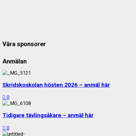
Våra sponsorer
Anmälan
Skridskoskolan hösten 2026 – anmäl här
0
Tidigare tävlingsåkare – anmäl här
0