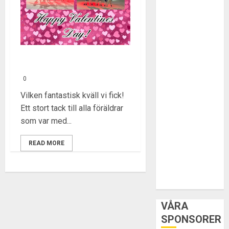
Alla hjärtans dag!
0
Vilken fantastisk kväll vi fick!
Ett stort tack till alla föräldrar
som var med...
READ MORE
VÅRA
SPONSORER