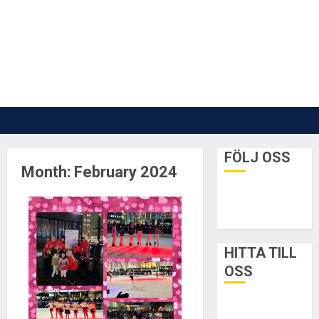
Skip
to
content
FÖLJ OSS
Month:
February 2024
HITTA TILL
OSS